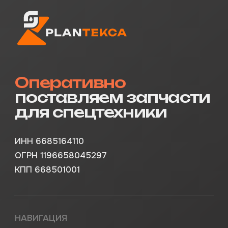
plantexa.info@gmail.com
ЗАПЧАСТИ ДЛЯ СПЕЦТЕХНИКИ
+7 996 596-99-86
plantexa.parts@yandex.ru
© PLANTEXA.2019-2025
Политика конфиденциальности