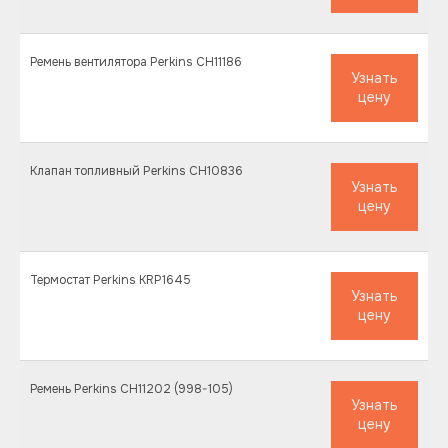
Ремень вентилятора Perkins CH11186
Узнать
цену
Клапан топливный Perkins CH10836
Узнать
цену
Термостат Perkins KRP1645
Узнать
цену
Ремень Perkins CH11202 (998-105)
Узнать
цену