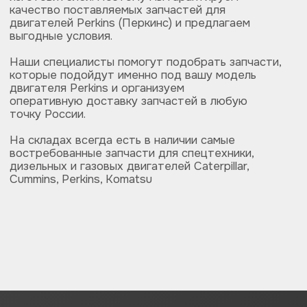
ИНН 6685164110
ОГРН 1196658045297
КПП 668501001
НАВИГАЦИЯ
Санитарно-технические работы
Запчасти для спецтехники
Металлоконструкции
Стройматериалы
ИНЖЕНЕРНЫЕ РАБОТЫ
+7 912 219-64-49
+7 950 197-98-80