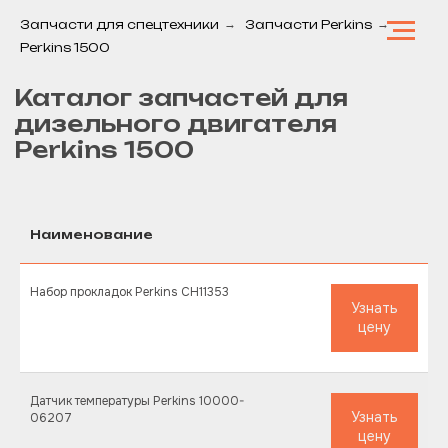
Запчасти для спецтехники
→
Запчасти Perkins
→
Perkins 1500
Каталог запчастей для
дизельного двигателя
Perkins 1500
Наименование
Набор прокладок Perkins CH11353
Узнать
цену
Датчик температуры Perkins 10000-
Узнать
06207
цену