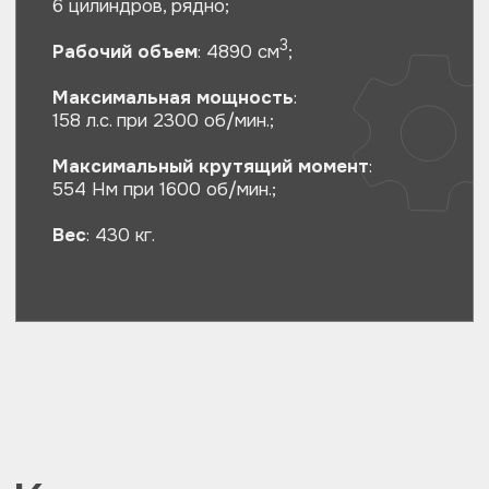
ИНЖЕНЕРНЫЕ РАБОТЫ
+7 912 219-64-49
+7 950 197-98-80
plantexa.info@gmail.com
ЗАПЧАСТИ ДЛЯ СПЕЦТЕХНИКИ
+7 996 596-99-86
plantexa.parts@yandex.ru