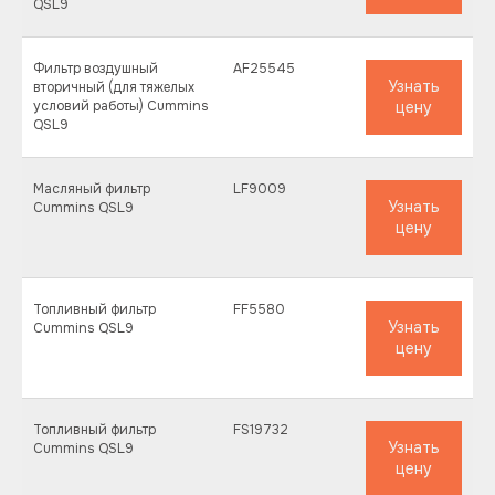
QSL9
Фильтр воздушный
AF25545
Узнать
вторичный (для тяжелых
условий работы) Cummins
цену
QSL9
Масляный фильтр
LF9009
Узнать
Cummins QSL9
цену
Топливный фильтр
FF5580
Узнать
Cummins QSL9
цену
Топливный фильтр
FS19732
Узнать
Cummins QSL9
цену