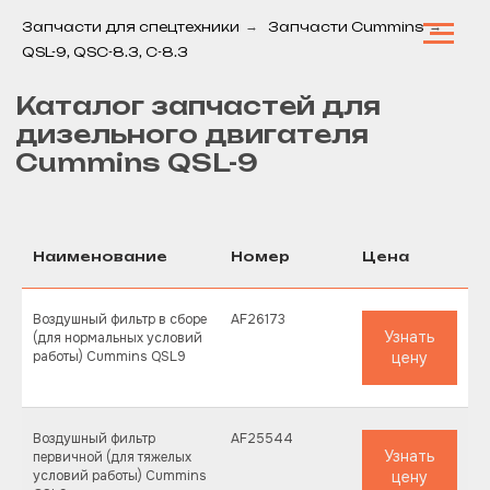
Запчасти для спецтехники
→
Запчасти Cummins
→
QSL-9, QSC-8.3, C-8.3
Каталог запчастей для
дизельного двигателя
Cummins QSL-9
Наименование
Номер
Цена
Воздушный фильтр в сборе
AF26173
Узнать
(для нормальных условий
работы) Cummins QSL9
цену
Воздушный фильтр
AF25544
Узнать
первичной (для тяжелых
условий работы) Cummins
цену