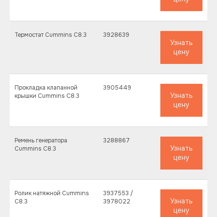
Термостат Cummins C8.3
3928639
Узнать
цену
Прокладка клапанной
3905449
Узнать
крышки Cummins C8.3
цену
Ремень генератора
3288867
Узнать
Cummins C8.3
цену
Ролик натяжной Cummins
3937553 /
Узнать
C8.3
3978022
цену