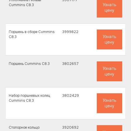
Уплотнение гильзы
3907177
Узнать
Cummins C8.3
цену
Поршень в сборе Cummins
3999822
Узнать
C8.3
цену
Поршень Cummins C8.3
3802657
Узнать
цену
Набор поршневых колец
3802429
Узнать
Cummins C8.3
цену
Стопорное кольцо
3920692