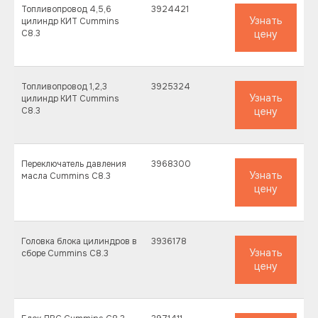
Топливопровод 4,5,6
3924421
Узнать
цилиндр КИТ Cummins
C8.3
цену
Топливопровод 1,2,3
3925324
Узнать
цилиндр КИТ Cummins
C8.3
цену
Переключатель давления
3968300
Узнать
масла Cummins C8.3
цену
Головка блока цилиндров в
3936178
Узнать
сборе Cummins C8.3
цену