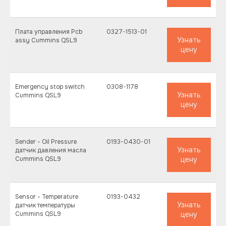
Плата управления Pcb
0327-1513-01
Узнать
assy Cummins QSL9
цену
Emergency stop switch
0308-1178
Узнать
Cummins QSL9
цену
Sender - Oil Pressure
0193-0430-01
Узнать
датчик давления масла
Cummins QSL9
цену
Sensor - Temperature
0193-0432
Узнать
датчик температуры
Cummins QSL9
цену