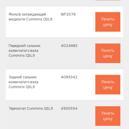
Фильтр охлаждающей
WF2076
Узнать
жидкости Cummins QSL9
цену
Передний сальник
4024883
Узнать
коленчатого вала
Cummins QSL9
цену
Задний сальник
4089342
Узнать
коленчатого вала
Cummins QSL9
цену
Термостат Cummins QSL9
4930594
Узнать
цену