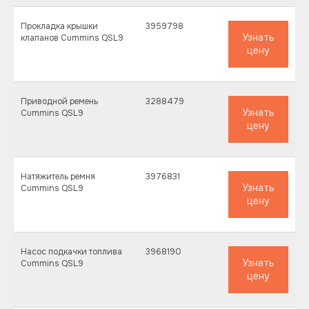
Прокладка крышки
3959798
Узнать
клапанов Cummins QSL9
цену
Приводной ремень
3288479
Узнать
Cummins QSL9
цену
Натяжитель ремня
3976831
Узнать
Cummins QSL9
цену
Насос подкачки топлива
3968190
Узнать
Cummins QSL9
цену