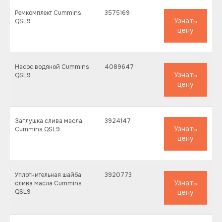
Ремкомплект Cummins
3575169
Узнать
QSL9
цену
Насос водяной Cummins
4089647
Узнать
QSL9
цену
Заглушка слива масла
3924147
Узнать
Cummins QSL9
цену
Уплотнительная шайба
3920773
Узнать
слива масла Cummins
QSL9
цену