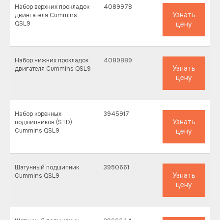
Набор верхних прокладок
4089978
Узнать
двингателя Cummins
QSL9
цену
Набор нижних прокладок
4089889
Узнать
двигателя Cummins QSL9
цену
Набор коренных
3945917
Узнать
подшипников (STD)
Cummins QSL9
цену
Шатунный подшипник
3950661
Узнать
Cummins QSL9
цену