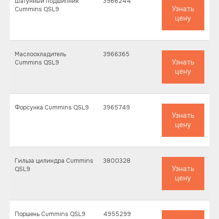
Шатунный подшипник
3966244
Узнать
Cummins QSL9
цену
Маслоохладитель
3966365
Узнать
Cummins QSL9
цену
Форсунка Cummins QSL9
3965749
Узнать
цену
Гильза цилиндра Cummins
3800328
Узнать
QSL9
цену
Поршень Cummins QSL9
4955299