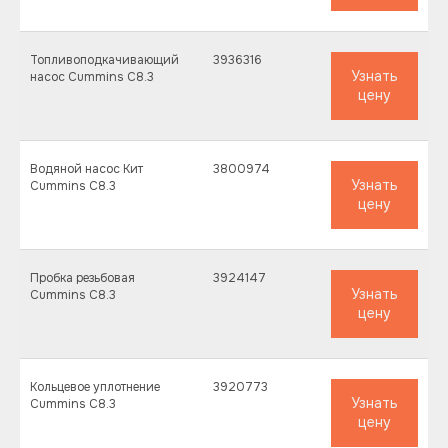
Топливоподкачивающий
3936316
Узнать
насос Cummins C8.3
цену
Водяной насос Кит
3800974
Узнать
Cummins C8.3
цену
Пробка резьбовая
3924147
Узнать
Cummins C8.3
цену
Кольцевое уплотнение
3920773
Узнать
Cummins C8.3
цену