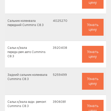
цену
Сальник коленвала
4025270
Узнать
передний Cummins C8.3
цену
Сальн.к/вала
3920408
Узнать
передн.рем.авто Cummins
C8.3
цену
Задний сальник коленвала
5259499
Узнать
Cummins C8.3
цену
Сальн.к/вала задн. ремонт.
3906081
Узнать
Cummins C8.3
цену