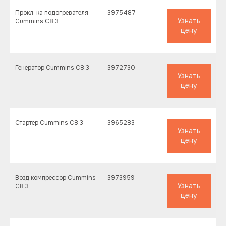
Прокл-ка подогревателя
3975487
Узнать
Cummins C8.3
цену
Генератор Cummins C8.3
3972730
Узнать
цену
Стартер Cummins C8.3
3965283
Узнать
цену
Возд.компрессор Cummins
3973959
Узнать
C8.3
цену