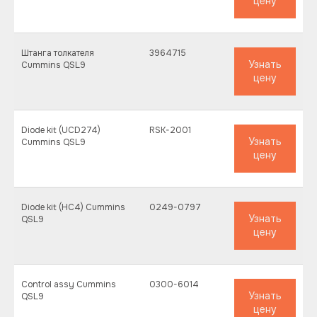
цену
Штанга толкателя
3964715
Узнать
Cummins QSL9
цену
Diode kit (UCD274)
RSK-2001
Узнать
Cummins QSL9
цену
Diode kit (HC4) Cummins
0249-0797
Узнать
QSL9
цену
Control assy Cummins
0300-6014
Узнать
QSL9
цену