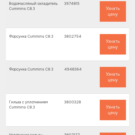
Водомасляный охладитель
3974815
Узнать
Cummins C8.3
цену
Форсунка Cummins C8.3
3802754
Узнать
цену
Форсунка Cummins C8.3
4948364
Узнать
цену
Гильза с уплотнением
3800328
Узнать
Cummins C8.3
цену