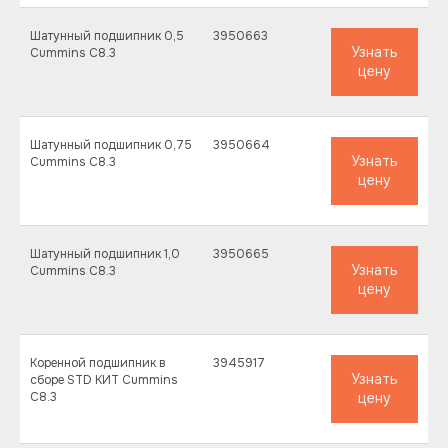
Шатунный подшипник 0,5
3950663
Узнать
Cummins C8.3
цену
Шатунный подшипник 0,75
3950664
Узнать
Cummins C8.3
цену
Шатунный подшипник 1,0
3950665
Узнать
Cummins C8.3
цену
Коренной подшипник в
3945917
Узнать
сборе STD КИТ Cummins
C8.3
цену