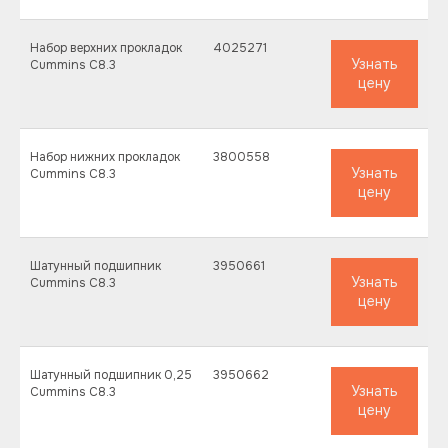
Набор верхних прокладок
4025271
Узнать
Cummins C8.3
цену
Набор нижних прокладок
3800558
Узнать
Cummins C8.3
цену
Шатунный подшипник
3950661
Узнать
Cummins C8.3
цену
Шатунный подшипник 0,25
3950662
Узнать
Cummins C8.3
цену