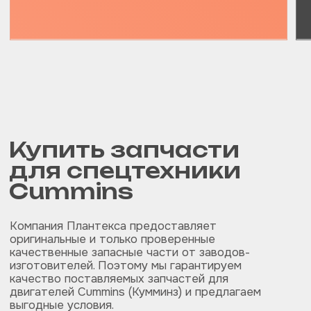
ЗАПЧАСТИ ДЛЯ СПЕЦТЕХНИКИ
+7 996 596-99-86
plantexa.parts@yandex.ru
© PLANTEXA.2019-2025
Политика конфиденциальности
Разработка сайта