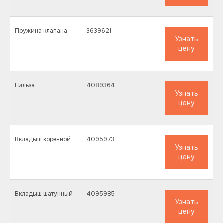
Пружина клапана
3639621
Узнать
цену
Гильза
4089364
Узнать
цену
Вкладыш коренной
4095973
Узнать
цену
Вкладыш шатунный
4095985
Узнать
цену