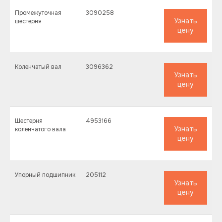
Промежуточная
3090258
Узнать
шестерня
цену
Коленчатый вал
3096362
Узнать
цену
Шестерня
4953166
Узнать
коленчатого вала
цену
Упорный подшипник
205112
Узнать
цену