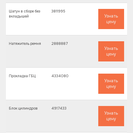
Шатун в сборе без
3811995
Узнать
вкладышей
цену
Натяжитель ремня
2888887
Узнать
цену
Прокладка ГБЦ
4334080
Узнать
цену
Блок цилиндров
4917433
Узнать
цену