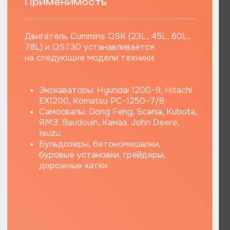
точку России.
На складах всегда есть в наличии самые
востребованные запчасти для спецтехники,
дизельных и газовых двигателей Caterpillar,
Cummins, Perkins, Komatsu
Оперативно
поставляем запчасти
для спецтехники
ИНН 6685164110
ОГРН 1196658045297