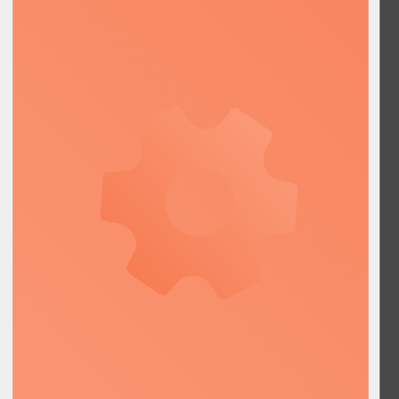
КПП 668501001
НАВИГАЦИЯ
Санитарно-технические работы
Запчасти для спецтехники
Металлоконструкции
Стройматериалы
ИНЖЕНЕРНЫЕ РАБОТЫ
+7 912 219-64-49
+7 950 197-98-80
plantexa.info@gmail.com