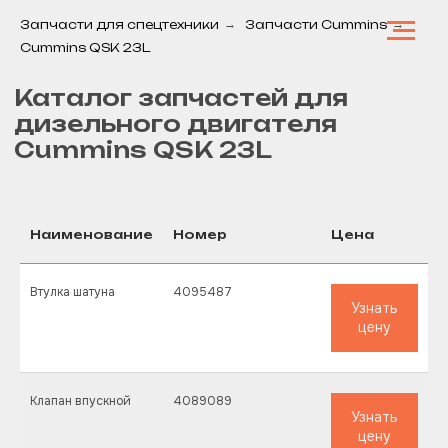
Запчасти для спецтехники
→
Запчасти Cummins
→
Cummins QSK 23L
Каталог запчастей для
дизельного двигателя
Cummins QSK 23L
Наименование
Номер
Цена
Втулка шатуна
4095487
Узнать
цену
Клапан впускной
4089089
Узнать
цену