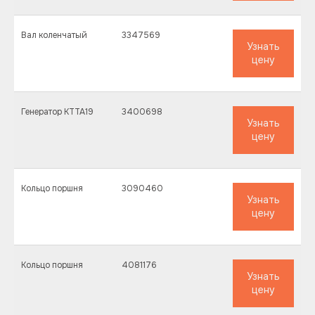
Вал коленчатый
3347569
Узнать
цену
Генератор KTTA19
3400698
Узнать
цену
Кольцо поршня
3090460
Узнать
цену
Кольцо поршня
4081176
Узнать
цену