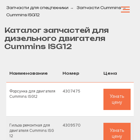
Запчасти для спецтехники
→
Запчасти Cummins
→
Cummins ISG12
Каталог запчастей для
дизельного двигателя
Cummins ISG12
Наименование
Номер
Цена
Форсунка для двигателя
4307475
Узнать
Cummins ISG12
цену
Гильза ремонтная для
4309570
Узнать
двигателя Cummins ISG
12
цену