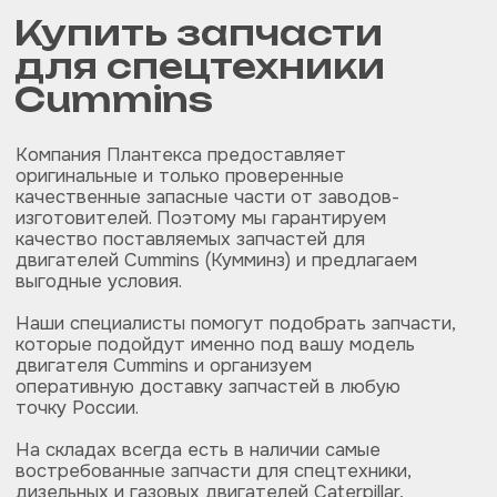
ЗАПЧАСТИ ДЛЯ СПЕЦТЕХНИКИ
+7 996 596-99-86
plantexa.parts@yandex.ru
© PLANTEXA.2019-2025
Политика конфиденциальности
Разработка сайта