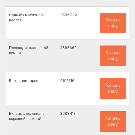
Сальник масляного
3695722
Узнать
насоса
цену
Прокладка клапанной
3695663
Узнать
крышки
цену
Блок цилиндров
5615316
Узнать
цену
Вкладыш коленвала
3698413
Узнать
коренной верхний
цену